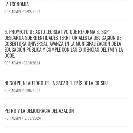
LA ECONOMÍA
POR
ADMIN
10/12/2024
/
EL PROYECTO DE ACTO LEGISLATIVO QUE REFORMA EL SGP
DESCARGA SOBRE ENTIDADES TERRITORIALES LA OBLIGACIÓN DE
COBERTURA UNIVERSAL, AVANZA EN LA MUNICIPALIZACIÓN DE LA
EDUCACIÓN PÚBLICA Y CUMPLE CON LAS EXIGENCIAS DEL FMI Y LA
OCDE.
POR
ADMIN
08/11/2024
/
NI GOLPE, NI AUTOGOLPE. ¡A SACAR EL PAÍS DE LA CRISIS!
POR
ADMIN
10/10/2024
/
PETRO Y LA DEMOCRACIA DEL AZADÓN
POR
ADMIN
16/09/2024
/