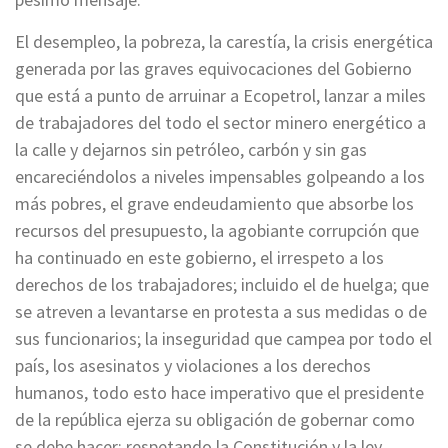
El desempleo, la pobreza, la carestía, la crisis energética
generada por las graves equivocaciones del Gobierno
que está a punto de arruinar a Ecopetrol, lanzar a miles
de trabajadores del todo el sector minero energético a
la calle y dejarnos sin petróleo, carbón y sin gas
encareciéndolos a niveles impensables golpeando a los
más pobres, el grave endeudamiento que absorbe los
recursos del presupuesto, la agobiante corrupción que
ha continuado en este gobierno, el irrespeto a los
derechos de los trabajadores; incluido el de huelga; que
se atreven a levantarse en protesta a sus medidas o de
sus funcionarios; la inseguridad que campea por todo el
país, los asesinatos y violaciones a los derechos
humanos, todo esto hace imperativo que el presidente
de la república ejerza su obligación de gobernar
como
se debe hacer:
respetando la Constitución y la ley,