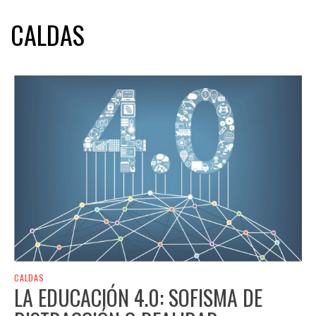
CALDAS
CALDAS
LA EDUCACIÓN 4.0: SOFISMA DE