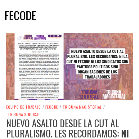
FECODE
EQUIPO DE TRABAJO
/
FECODE
/
TRIBUNA MAGISTERIAL
/
TRIBUNA SINDICAL
NUEVO ASALTO DESDE LA CUT AL
PLURALISMO. LES RECORDAMOS:
NI