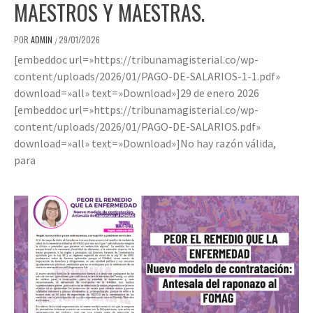
MAESTROS Y MAESTRAS.
POR
ADMIN
29/01/2026
/
[embeddoc url=»https://tribunamagisterial.co/wp-
content/uploads/2026/01/PAGO-DE-SALARIOS-1-1.pdf»
download=»all» text=»Download»]29 de enero 2026
[embeddoc url=»https://tribunamagisterial.co/wp-
content/uploads/2026/01/PAGO-DE-SALARIOS.pdf»
download=»all» text=»Download»]No hay razón válida,
para