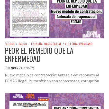
FECODE
/
SALUD
/
TRIBUNA MAGISTERIAL
/
VICTORIA AVENDAÑO
PEOR EL REMEDIO QUE LA
ENFERMEDAD
POR
ADMIN
30/09/2025
/
Nuevo modelo de contratación: Antesala del raponazo al
FOMAG Ilegal, burocrático y con sobrecostos, corrupción