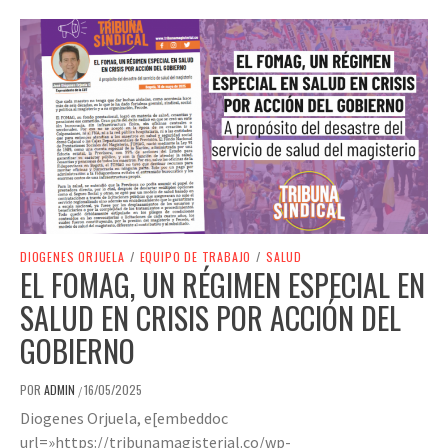
DIOGENES ORJUELA
/
EQUIPO DE TRABAJO
/
SALUD
EL FOMAG, UN RÉGIMEN ESPECIAL EN
SALUD EN CRISIS POR ACCIÓN DEL
GOBIERNO
POR
ADMIN
16/05/2025
/
Diogenes Orjuela, e[embeddoc
url=»https://tribunamagisterial.co/wp-