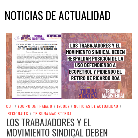
NOTICIAS DE ACTUALIDAD
CUT
/
EQUIPO DE TRABAJO
/
FECODE
/
NOTICIAS DE ACTUALIDAD
/
REGIONALES
/
TRIBUNA MAGISTERIAL
LOS TRABAJADORES Y EL
MOVIMIENTO SINDICAL DEBEN