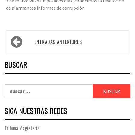
7 de marzo 2025 En pasados días, conocimos la revelación
de alarmantes informes de corrupción
Navegación
ENTRADAS ANTERIORES
de
entradas
BUSCAR
Buscar:
SIGA NUESTRAS REDES
Tribuna Magisterial