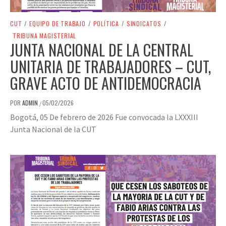
CUT
/
EQUIPO DE TRABAJO
/
POLÍTICA
/
SINDICATOS
/
TRIBUNA MAGISTERIAL
JUNTA NACIONAL DE LA CENTRAL
UNITARIA DE TRABAJADORES – CUT,
GRAVE ACTO DE ANTIDEMOCRACIA
POR
ADMIN
05/02/2026
/
Bogotá, 05 De febrero de 2026 Fue convocada la LXXXIII
Junta Nacional de la CUT