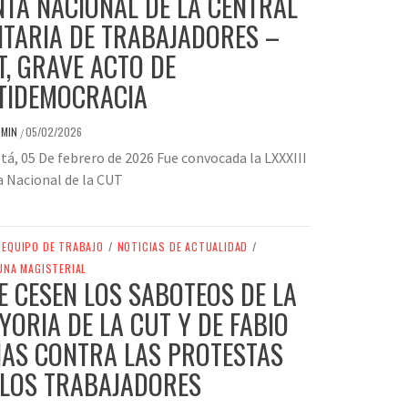
NTA NACIONAL DE LA CENTRAL
ITARIA DE TRABAJADORES –
T, GRAVE ACTO DE
TIDEMOCRACIA
DMIN
05/02/2026
/
á, 05 De febrero de 2026 Fue convocada la LXXXIII
 Nacional de la CUT
EQUIPO DE TRABAJO
/
NOTICIAS DE ACTUALIDAD
/
UNA MAGISTERIAL
E CESEN LOS SABOTEOS DE LA
YORIA DE LA CUT Y DE FABIO
IAS CONTRA LAS PROTESTAS
 LOS TRABAJADORES