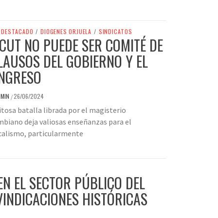
DESTACADO
/
DIOGENES ORJUELA
/
SINDICATOS
 CUT NO PUEDE SER COMITÉ DE
LAUSOS DEL GOBIERNO Y EL
NGRESO
DMIN
26/06/2024
/
itosa batalla librada por el magisterio
biano deja valiosas enseñanzas para el
calismo, particularmente
EN EL SECTOR PÚBLICO DEL
VINDICACIONES HISTÓRICAS