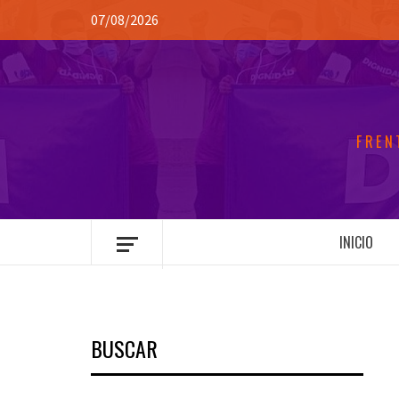
Saltar
07/08/2026
al
contenido
FREN
INICIO
BUSCAR