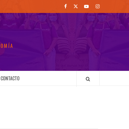
Facebook
Twitter
Youtube
Instagram
NOMÍA
CONTACTO