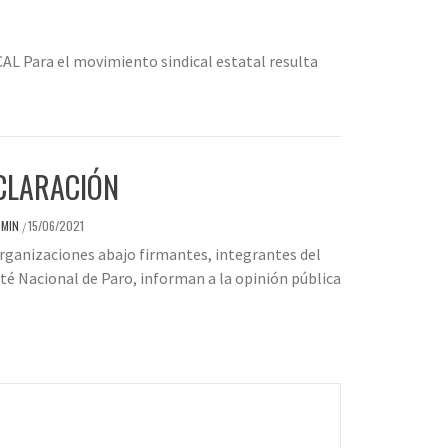
Para el movimiento sindical estatal resulta
CLARACIÓN
DMIN
15/06/2021
/
rganizaciones abajo firmantes, integrantes del
é Nacional de Paro, informan a la opinión pública