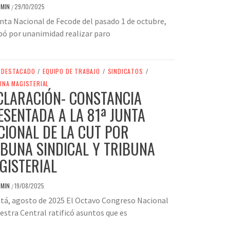
DMIN
29/10/2025
/
nta Nacional de Fecode del pasado 1 de octubre,
ó por unanimidad realizar paro
DESTACADO
/
EQUIPO DE TRABAJO
/
SINDICATOS
/
UNA MAGISTERIAL
CLARACIÓN- CONSTANCIA
ESENTADA A LA 81ª JUNTA
CIONAL DE LA CUT POR
IBUNA SINDICAL Y TRIBUNA
GISTERIAL
DMIN
19/08/2025
/
tá, agosto de 2025 El Octavo Congreso Nacional
estra Central ratificó asuntos que es