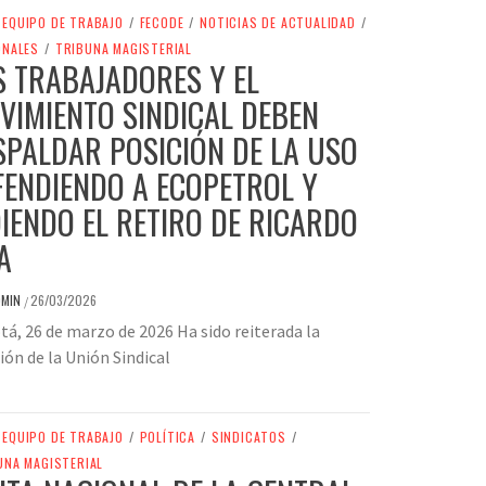
EQUIPO DE TRABAJO
/
FECODE
/
NOTICIAS DE ACTUALIDAD
/
ONALES
/
TRIBUNA MAGISTERIAL
S TRABAJADORES Y EL
VIMIENTO SINDICAL DEBEN
SPALDAR POSICIÓN DE LA USO
FENDIENDO A ECOPETROL Y
DIENDO EL RETIRO DE RICARDO
A
DMIN
26/03/2026
/
á, 26 de marzo de 2026 Ha sido reiterada la
ión de la Unión Sindical
EQUIPO DE TRABAJO
/
POLÍTICA
/
SINDICATOS
/
UNA MAGISTERIAL