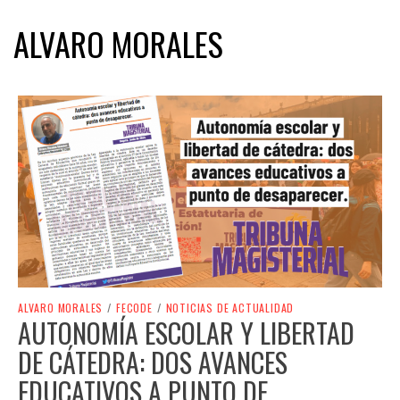
ALVARO MORALES
ALVARO MORALES
/
FECODE
/
NOTICIAS DE ACTUALIDAD
AUTONOMÍA ESCOLAR Y LIBERTAD
DE CÁTEDRA: DOS AVANCES
EDUCATIVOS A PUNTO DE