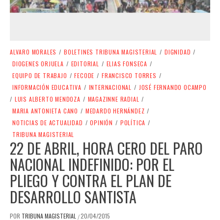
ALVARO MORALES
/
BOLETINES TRIBUNA MAGISTERIAL
/
DIGNIDAD
/
DIOGENES ORJUELA
/
EDITORIAL
/
ELIAS FONSECA
/
EQUIPO DE TRABAJO
/
FECODE
/
FRANCISCO TORRES
/
INFORMACIÓN EDUCATIVA
/
INTERNACIONAL
/
JOSÉ FERNANDO OCAMPO
/
LUIS ALBERTO MENDOZA
/
MAGAZINNE RADIAL
/
MARIA ANTONIETA CANO
/
MEDARDO HERNÁNDEZ
/
NOTICIAS DE ACTUALIDAD
/
OPINIÓN
/
POLÍTICA
/
TRIBUNA MAGISTERIAL
22 DE ABRIL, HORA CERO DEL PARO
NACIONAL INDEFINIDO: POR EL
PLIEGO Y CONTRA EL PLAN DE
DESARROLLO SANTISTA
POR
TRIBUNA MAGISTERIAL
20/04/2015
/