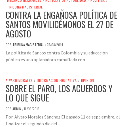
MEDARDO HERNÁNDEZ
/
NOTICIAS DE ACTUALIDAD
/
POLÍTICA
/
TRIBUNA MAGISTERIAL
CONTRA LA ENGAÑOSA POLÍTICA DE
SANTOS MOVILICÉMONOS EL 27 DE
AGOSTO
POR
TRIBUNA MAGISTERIAL
25/08/2014
/
La política de Santos contra Colombia y su educación
pública es una aplanadora camuflada con
ALVARO MORALES
/
INFORMACIÓN EDUCATIVA
/
OPINIÓN
SOBRE EL PARO, LOS ACUERDOS Y
LO QUE SIGUE
POR
ADMIN
16/09/2013
/
Por: Álvaro Morales Sánchez El pasado 11 de septiembre, al
finalizar el segundo día del