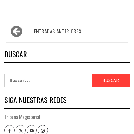
Navegación
ENTRADAS ANTERIORES
de
entradas
BUSCAR
Buscar:
SIGA NUESTRAS REDES
Tribuna Magisterial
Facebook
Twitter
Youtube
Instagram