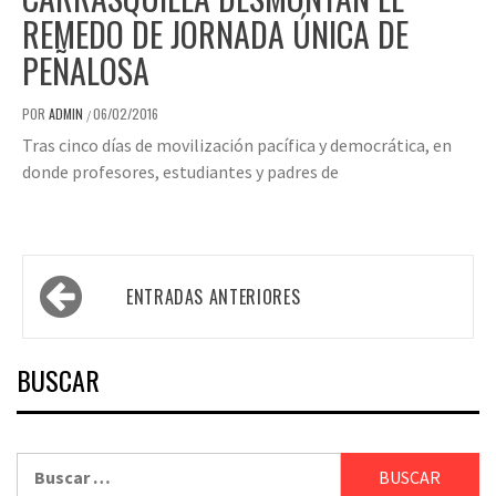
REMEDO DE JORNADA ÚNICA DE
PEÑALOSA
POR
ADMIN
06/02/2016
/
Tras cinco días de movilización pacífica y democrática, en
donde profesores, estudiantes y padres de
Navegación
ENTRADAS ANTERIORES
de
entradas
BUSCAR
Buscar: