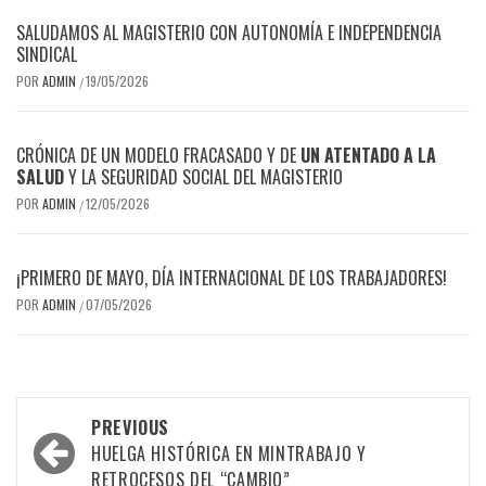
SALUDAMOS AL MAGISTERIO CON AUTONOMÍA E INDEPENDENCIA
SINDICAL
POR
ADMIN
19/05/2026
/
CRÓNICA DE UN MODELO FRACASADO Y DE
UN ATENTADO A LA
SALUD
Y LA SEGURIDAD SOCIAL DEL MAGISTERIO
POR
ADMIN
12/05/2026
/
¡PRIMERO DE MAYO, DÍA INTERNACIONAL DE LOS TRABAJADORES!
POR
ADMIN
07/05/2026
/
Post
PREVIOUS
navigation
HUELGA HISTÓRICA EN MINTRABAJO Y
RETROCESOS DEL “CAMBIO”