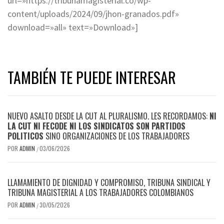
url=»https://tribunamagisterial.co/wp-
content/uploads/2024/09/jhon-granados.pdf»
download=»all» text=»Download»]
TAMBIÉN TE PUEDE INTERESAR
NUEVO ASALTO DESDE LA CUT AL PLURALISMO. LES RECORDAMOS:
NI
LA CUT NI FECODE NI LOS SINDICATOS SON PARTIDOS
POLITICOS
SINO ORGANIZACIONES DE LOS TRABAJADORES
POR
ADMIN
03/06/2026
/
LLAMAMIENTO DE DIGNIDAD Y COMPROMISO, TRIBUNA SINDICAL Y
TRIBUNA MAGISTERIAL A LOS TRABAJADORES COLOMBIANOS
POR
ADMIN
30/05/2026
/