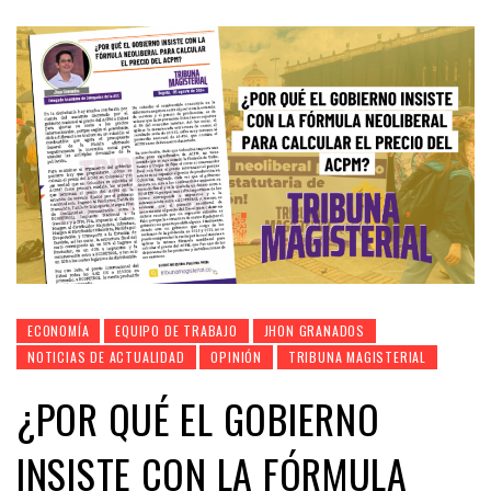
ECONOMÍA
EQUIPO DE TRABAJO
JHON GRANADOS
NOTICIAS DE ACTUALIDAD
OPINIÓN
TRIBUNA MAGISTERIAL
¿POR QUÉ EL GOBIERNO
INSISTE CON LA FÓRMULA