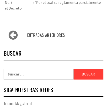
No. ( ) “Por el cual se reglamenta parcialmente
el Decreto
Navegación
ENTRADAS ANTERIORES
de
entradas
BUSCAR
Buscar:
SIGA NUESTRAS REDES
Tribuna Magisterial