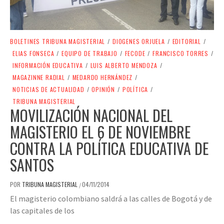
BOLETINES TRIBUNA MAGISTERIAL
/
DIOGENES ORJUELA
/
EDITORIAL
/
ELIAS FONSECA
/
EQUIPO DE TRABAJO
/
FECODE
/
FRANCISCO TORRES
/
INFORMACIÓN EDUCATIVA
/
LUIS ALBERTO MENDOZA
/
MAGAZINNE RADIAL
/
MEDARDO HERNÁNDEZ
/
NOTICIAS DE ACTUALIDAD
/
OPINIÓN
/
POLÍTICA
/
TRIBUNA MAGISTERIAL
MOVILIZACIÓN NACIONAL DEL
MAGISTERIO EL 6 DE NOVIEMBRE
CONTRA LA POLÍTICA EDUCATIVA DE
SANTOS
POR
TRIBUNA MAGISTERIAL
04/11/2014
/
El magisterio colombiano saldrá a las calles de Bogotá y de
las capitales de los