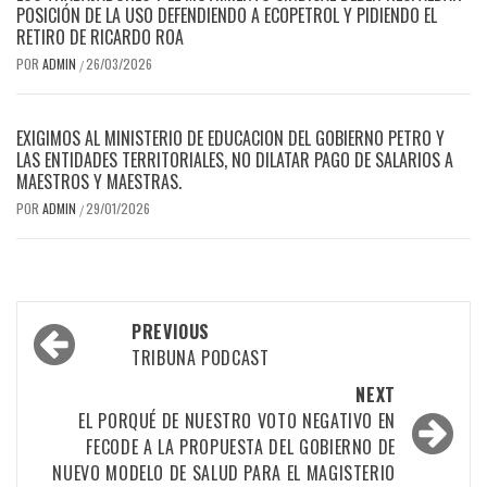
POSICIÓN DE LA USO DEFENDIENDO A ECOPETROL Y PIDIENDO EL
RETIRO DE RICARDO ROA
POR
ADMIN
26/03/2026
/
EXIGIMOS AL MINISTERIO DE EDUCACION DEL GOBIERNO PETRO Y
LAS ENTIDADES TERRITORIALES, NO DILATAR PAGO DE SALARIOS A
MAESTROS Y MAESTRAS.
POR
ADMIN
29/01/2026
/
Post
PREVIOUS
navigation
TRIBUNA PODCAST
NEXT
EL PORQUÉ DE NUESTRO VOTO NEGATIVO EN
FECODE A LA PROPUESTA DEL GOBIERNO DE
NUEVO MODELO DE SALUD PARA EL MAGISTERIO