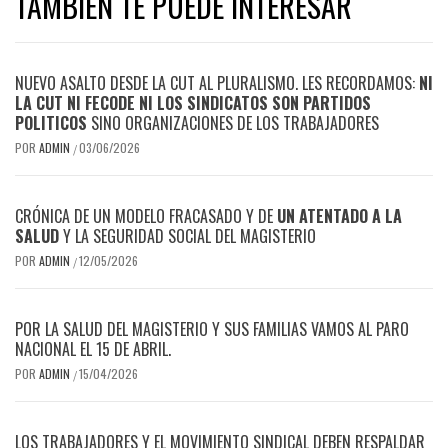
TAMBIÉN TE PUEDE INTERESAR
NUEVO ASALTO DESDE LA CUT AL PLURALISMO. LES RECORDAMOS:
NI
LA CUT NI FECODE NI LOS SINDICATOS SON PARTIDOS
POLITICOS
SINO ORGANIZACIONES DE LOS TRABAJADORES
POR
ADMIN
03/06/2026
/
CRÓNICA DE UN MODELO FRACASADO Y DE
UN ATENTADO A LA
SALUD
Y LA SEGURIDAD SOCIAL DEL MAGISTERIO
POR
ADMIN
12/05/2026
/
POR LA SALUD DEL MAGISTERIO Y SUS FAMILIAS VAMOS AL PARO
NACIONAL EL 15 DE ABRIL.
POR
ADMIN
15/04/2026
/
LOS TRABAJADORES Y EL MOVIMIENTO SINDICAL DEBEN RESPALDAR