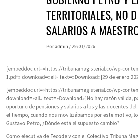
TERRITORIALES, NO D
SALARIOS A MAESTR
Por
admin
/
29/01/2026
[embeddoc url=»https://tribunamagisterial.co/wp-cont
1.pdf» download=»all» text=»Download»]29 de enero 20
[embeddoc url=»https://tribunamagisterial.co/wp-cont
download=»all» text=»Download»]No hay razón válida, pa
oportuno de pensiones y salarios
a los y las docentes del 
el tiempo, cuando nos movilizábamos por este motivo, lo
Gustavo Petro, ¿Dónde está el supuesto cambio?
Como ejecutiva de Fecode y con el
Colectivo Tribuna Magi