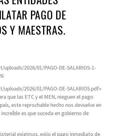
ILATAR PAGO DE
OS Y MAESTRAS.
ent/uploads/2026/01/PAGO-DE-SALARIOS-1-
26
ent/uploads/2026/01/PAGO-DE-SALARIOS.pdf»
ra que las ETC y el MEN, nieguen el pago
país,
este reprochable hecho nos devuelve en
 increíble es que suceda en gobierno de
sterial
exigimos,
exijo el pago inmediato de