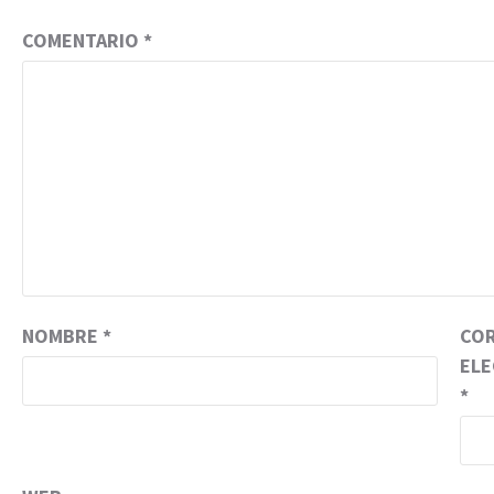
COMENTARIO
*
NOMBRE
*
CO
EL
*