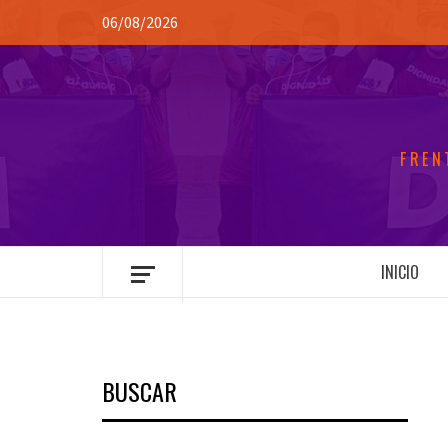
Saltar
06/08/2026
al
contenido
FREN
INICIO
BUSCAR