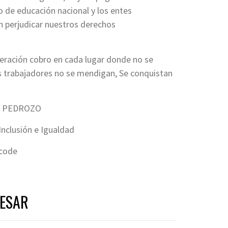
io de educación nacional y los entes
en perjudicar nuestros derechos
eración cobro en cada lugar donde no se
s trabajadores no se mendigan, Se conquistan
O PEDROZO
Inclusión e Igualdad
ecode
RESAR