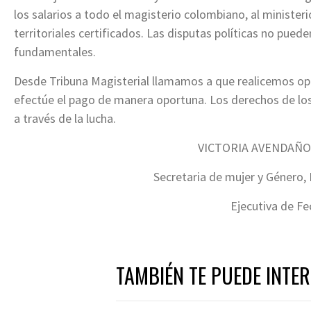
los salarios a
todo el magisterio colombiano
, al minister
territoriales certificados. Las disputas políticas no pued
fundamentales.
Desde Tribuna Magisterial llamamos a que realicemos op
efectúe el
pago de manera oportuna.
Los derechos de lo
a través de la lucha.
VICTORIA AVENDAÑ
Secretaria de mujer y Género, 
Ejecutiva de F
TAMBIÉN TE PUEDE INTE