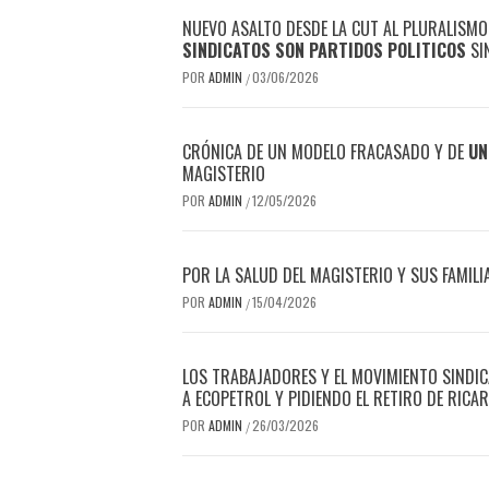
NUEVO ASALTO DESDE LA CUT AL PLURALISM
SINDICATOS SON PARTIDOS POLITICOS
SI
POR
ADMIN
03/06/2026
/
CRÓNICA DE UN MODELO FRACASADO Y DE
UN
MAGISTERIO
POR
ADMIN
12/05/2026
/
POR LA SALUD DEL MAGISTERIO Y SUS FAMILIA
POR
ADMIN
15/04/2026
/
LOS TRABAJADORES Y EL MOVIMIENTO SINDIC
A ECOPETROL Y PIDIENDO EL RETIRO DE RICA
POR
ADMIN
26/03/2026
/