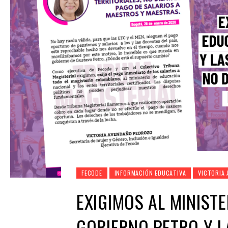
FECODE
INFORMACIÓN EDUCATIVA
VICTORIA
EXIGIMOS AL MINIST
GOBIERNO PETRO Y L