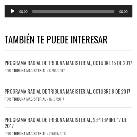
Reproductor
00:00
00:00
de
audio
TAMBIÉN TE PUEDE INTERESAR
PROGRAMA RADIAL DE TRIBUNA MAGISTERIAL, OCTUBRE 15 DE 2017
POR
TRIBUNA MAGISTERIAL
17/10/2017
/
PROGRAMA RADIAL DE TRIBUNA MAGISTERIAL, OCTUBRE 8 DE 2017
POR
TRIBUNA MAGISTERIAL
11/10/2017
/
PROGRAMA RADIAL DE TRIBUNA MAGISTERIAL, SEPTIEMBRE 17 DE
2017
POR
TRIBUNA MAGISTERIAL
20/09/2017
/