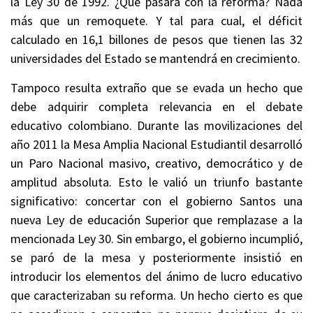
la Ley 30 de 1992. ¿Qué pasará con la reforma? Nada
más que un remoquete. Y tal para cual, el déficit
calculado en 16,1 billones de pesos que tienen las 32
universidades del Estado se mantendrá en crecimiento.
Tampoco resulta extraño que se evada un hecho que
debe adquirir completa relevancia en el debate
educativo colombiano. Durante las movilizaciones del
año 2011 la Mesa Amplia Nacional Estudiantil desarrolló
un Paro Nacional masivo, creativo, democrático y de
amplitud absoluta. Esto le valió un triunfo bastante
significativo: concertar con el gobierno Santos una
nueva Ley de educación Superior que remplazase a la
mencionada Ley 30. Sin embargo, el gobierno incumplió,
se paró de la mesa y posteriormente insistió en
introducir los elementos del ánimo de lucro educativo
que caracterizaban su reforma. Un hecho cierto es que