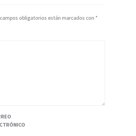
 campos obligatorios están marcados con
*
RREO
ECTRÓNICO