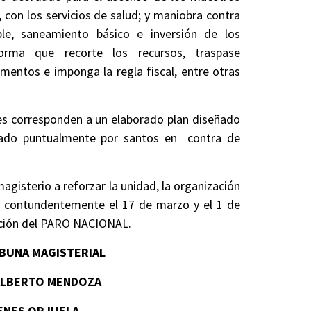
 con los servicios de salud; y maniobra contra
ble, saneamiento básico e inversión de los
rma que recorte los recursos, traspase
amentos e imponga la regla fiscal, entre otras
s corresponden a un elaborado plan diseñado
tado puntualmente por santos en contra de
agisterio a reforzar la unidad, la organización
ado contundentemente el 17 de marzo y el 1 de
aración del PARO NACIONAL.
BUNA MAGISTERIAL
TO MENDOZA
ORJUELA