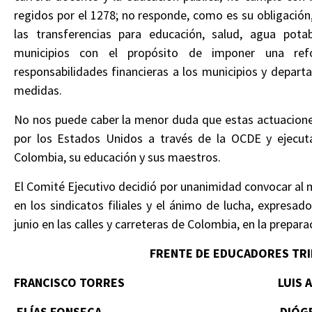
regidos por el 1278; no responde, como es su obligación,
las transferencias para educación, salud, agua pota
municipios con el propósito de imponer una refo
responsabilidades financieras a los municipios y depart
medidas.
No nos puede caber la menor duda que estas actuacione
por los Estados Unidos a través de la OCDE y ejecu
Colombia, su educación y sus maestros.
El Comité Ejecutivo decidió por unanimidad convocar al m
en los sindicatos filiales y el ánimo de lucha, expres
junio en las calles y carreteras de Colombia, en la prep
FRENTE DE EDUCADORES TRI
FRANCISCO TORRES LUIS ALBER
ELÍAS FONSECA DIÓGENES 