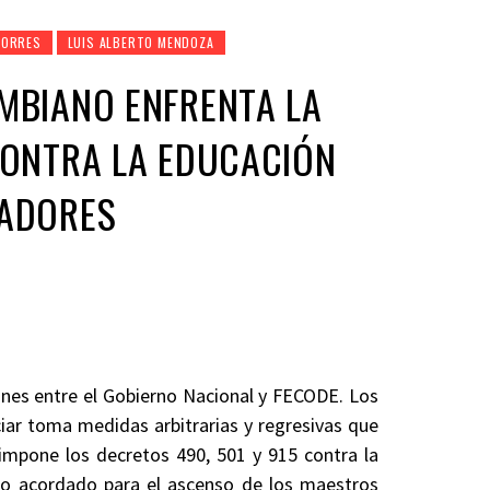
TORRES
LUIS ALBERTO MENDOZA
MBIANO ENFRENTA LA
CONTRA LA EDUCACIÓN
CADORES
ones entre el Gobierno Nacional y FECODE. Los
iar toma medidas arbitrarias y regresivas que
impone los decretos 490, 501 y 915 contra la
 lo acordado para el ascenso de los maestros