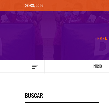
Saltar
08/08/2026
al
contenido
FREN
INICIO
BUSCAR