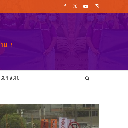
Facebook
Twitter
Youtube
Instagram
NOMÍA
CONTACTO