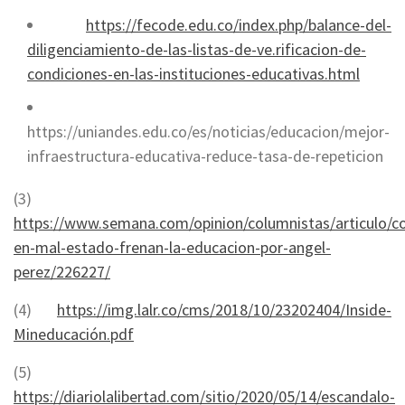
https://fecode.edu.co/index.php/balance-del-
diligenciamiento-de-las-listas-de-ve.rificacion-de-
condiciones-en-las-instituciones-educativas.html
https://uniandes.edu.co/es/noticias/educacion/mejor-
infraestructura-educativa-reduce-tasa-de-repeticion
(3)
https://www.semana.com/opinion/columnistas/articulo/co
en-mal-estado-frenan-la-educacion-por-angel-
perez/226227/
(4)
https://img.lalr.co/cms/2018/10/23202404/Inside-
Mineducación.pdf
(5)
https://diariolalibertad.com/sitio/2020/05/14/escandalo-