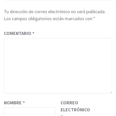
Tu dirección de correo electrónico no será publicada.
Los campos obligatorios están marcados con
*
COMENTARIO
*
NOMBRE
*
CORREO
ELECTRÓNICO