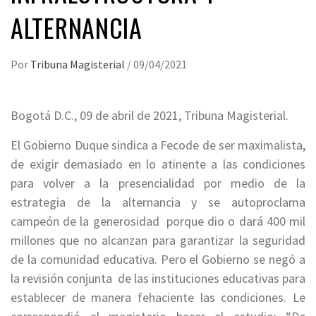
ALTERNANCIA
Por
Tribuna Magisterial
/
09/04/2021
Bogotá D.C., 09 de abril de 2021, Tribuna Magisterial.
El Gobierno Duque sindica a Fecode de ser maximalista,
de exigir demasiado en lo atinente a las condiciones
para volver a la presencialidad por medio de la
estrategia de la alternancia y se autoproclama
campeón de la generosidad porque dio o dará 400 mil
millones que no alcanzan para garantizar la seguridad
de la comunidad educativa. Pero el Gobierno se negó a
la revisión conjunta de las instituciones educativas para
establecer de manera fehaciente las condiciones. Le