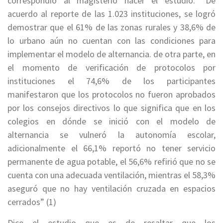
correspondió al magisterio hacer el estudio: “De
acuerdo al reporte de las 1.023 instituciones, se logró
demostrar que el 61% de las zonas rurales y 38,6% de
lo urbano aún no cuentan con las condiciones para
implementar el modelo de alternancia. de otra parte, en
el momento de verificación de protocolos por
instituciones el 74,6% de los participantes
manifestaron que los protocolos no fueron aprobados
por los consejos directivos lo que significa que en los
colegios en dónde se inició con el modelo de
alternancia se vulneró la autonomía escolar,
adicionalmente el 66,1% reportó no tener servicio
permanente de agua potable, el 56,6% refirió que no se
cuenta con una adecuada ventilación, mientras el 58,3%
aseguró que no hay ventilación cruzada en espacios
cerrados” (1)
Dice el estudio que es de resaltar que los