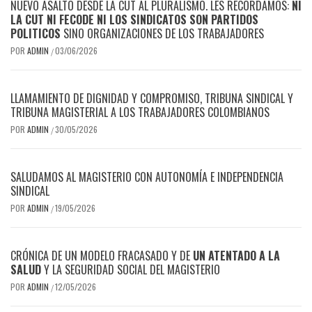
NUEVO ASALTO DESDE LA CUT AL PLURALISMO. LES RECORDAMOS:
NI
LA CUT NI FECODE NI LOS SINDICATOS SON PARTIDOS
POLITICOS
SINO ORGANIZACIONES DE LOS TRABAJADORES
POR
ADMIN
03/06/2026
/
LLAMAMIENTO DE DIGNIDAD Y COMPROMISO, TRIBUNA SINDICAL Y
TRIBUNA MAGISTERIAL A LOS TRABAJADORES COLOMBIANOS
POR
ADMIN
30/05/2026
/
SALUDAMOS AL MAGISTERIO CON AUTONOMÍA E INDEPENDENCIA
SINDICAL
POR
ADMIN
19/05/2026
/
CRÓNICA DE UN MODELO FRACASADO Y DE
UN ATENTADO A LA
SALUD
Y LA SEGURIDAD SOCIAL DEL MAGISTERIO
POR
ADMIN
12/05/2026
/