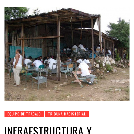
EQUIPO DE TRABAJO
TRIBUNA MAGISTERIAL
INFRAESTRUCTURA Y