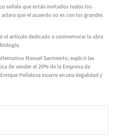
ico señala que están invitados todos los
 aclara que el acuerdo no es con los grandes
eyó el artículo dedicado a conmemorar la obra
biología.
Alternativo Manuel Sarmiento, explicó las
losa de vender el 20% de la Empresa de
nrique Peñalosa incurre en una ilegalidad y