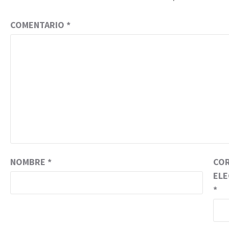
COMENTARIO
*
NOMBRE
*
CO
EL
*