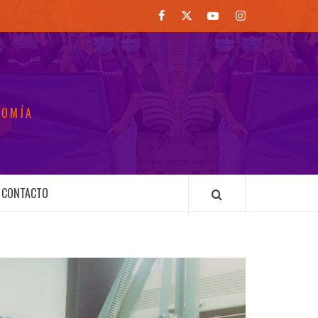
Facebook
Twitter
Youtube
Instagram
NOMÍA
CONTACTO