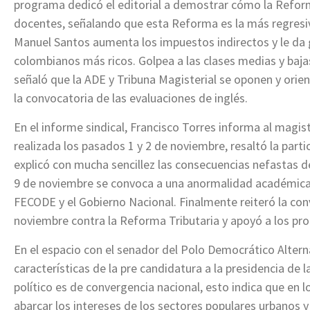
programa dedicó el editorial a demostrar cómo la Reform
docentes, señalando que esta Reforma es la más regresiv
Manuel Santos aumenta los impuestos indirectos y le da g
colombianos más ricos. Golpea a las clases medias y bajas
señaló que la ADE y Tribuna Magisterial se oponen y orie
la convocatoria de las evaluaciones de inglés.
En el informe sindical, Francisco Torres informa al magis
realizada los pasados 1 y 2 de noviembre, resaltó la par
explicó con mucha sencillez las consecuencias nefastas de
9 de noviembre se convoca a una anormalidad académica 
FECODE y el Gobierno Nacional. Finalmente reiteró la conv
noviembre contra la Reforma Tributaria y apoyó a los pro
En el espacio con el senador del Polo Democrático Altern
características de la pre candidatura a la presidencia de la
político es de convergencia nacional, esto indica que en 
abarcar los intereses de los sectores populares urbanos y