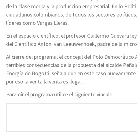
de la clase media y la producción empresarial. En lo Polít
ciudadanos colombianos, de todos los sectores políticos,
líderes como Vargas Lleras.
En el espacio científico, el profesor Guillermo Guevara l
del Científico Antoni van Leeuwenhoek, padre de la micro
Al cierre del programa, el concejal del Polo Democrático 
terribles consecuencias de la propuesta del alcalde Peña
Energía de Bogotá, señala que en este caso nuevamente E
por eso la venta la venta es ilegal.
Para oír el programa utilice el siguiente vínculo: