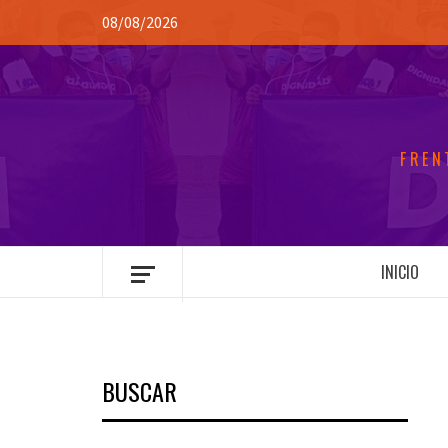
Saltar
08/08/2026
al
contenido
FREN
INICIO
BUSCAR