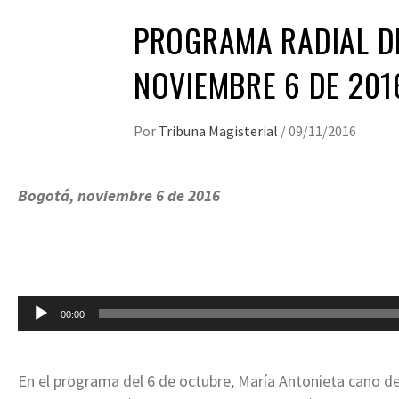
PROGRAMA RADIAL DE
NOVIEMBRE 6 DE 201
Por
Tribuna Magisterial
/
09/11/2016
Bogotá, noviembre 6 de 2016
Reproductor
00:00
de
audio
En el programa del 6 de octubre, María Antonieta cano de l