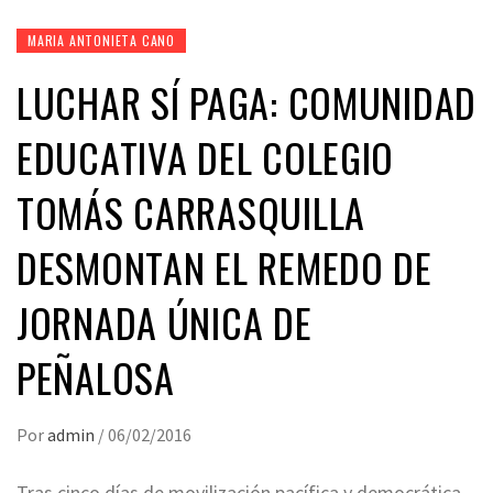
MARIA ANTONIETA CANO
LUCHAR SÍ PAGA: COMUNIDAD
EDUCATIVA DEL COLEGIO
TOMÁS CARRASQUILLA
DESMONTAN EL REMEDO DE
JORNADA ÚNICA DE
PEÑALOSA
Por
admin
/
06/02/2016
Tras cinco días de movilización pacífica y democrática,