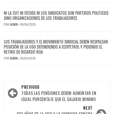
NI LA CUT NI FECODE NI LOS SINDICATOS SON PARTIDOS POLITICOS
SINO ORGANIZACIONES DE LOS TRABAJADORES
POR
ADMIN
09/04/2026
/
LOS TRABAJADORES Y EL MOVIMIENTO SINDICAL DEBEN RESPALDAR
POSICIÓN DE LA USO DEFENDIENDO A ECOPETROL Y PIDIENDO EL
RETIRO DE RICARDO ROA
POR
ADMIN
26/03/2026
/
Post
PREVIOUS
navigation
TODAS LAS PENSIONES DEBEN AUMENTAR EN
IGUAL PORCENTAJE QUE EL SALARIO MINIMO
NEXT
102 AÑOS DE LA USO Y LA OFENSIVA CONTRA