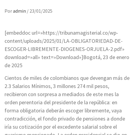
Por
admin
/
23/01/2025
[embeddoc url=»https://tribunamagisterial.co/wp-
content/uploads/2025/01/LA-OBLIGATORIEDAD-DE-
ESCOGER-LIBREMENTE-DIOGENES-ORJUELA-2.pdf»
download=»all» text=»Download»]Bogotá, 23 de enero
de 2025
Cientos de miles de colombianos que devengan más de
2.3 Salarios Mínimos, 3 millones 274 mil pesos,
recibieron con sorpresa a mediados de este mes la
orden perentoria del presidente de la república:
en
forma obligatoria deberán escoger libremente, vaya
contradicción, el fondo privado de pensiones a donde
iría su cotización por el excedente salarial sobre el
guarismo mencionado.
La orden presidencial se dio en