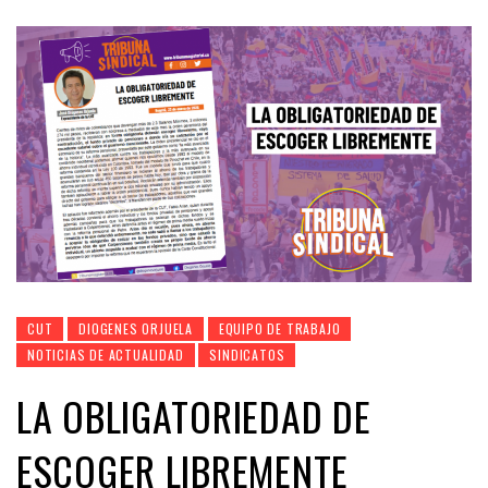
CUT
DIOGENES ORJUELA
EQUIPO DE TRABAJO
NOTICIAS DE ACTUALIDAD
SINDICATOS
LA OBLIGATORIEDAD DE
ESCOGER LIBREMENTE