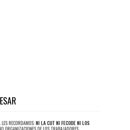
RESAR
O. LES RECORDAMOS:
NI LA CUT NI FECODE NI LOS
NO ORGANIZACIONES DE LOS TRABAJADORES