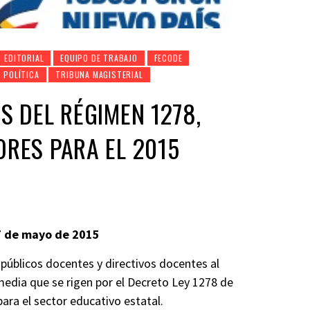
EDITORIAL
EQUIPO DE TRABAJO
FECODE
POLÍTICA
TRIBUNA MAGISTERIAL
S DEL RÉGIMEN 1278,
RES PARA EL 2015
27 de mayo de 2015
 públicos docentes y directivos docentes al
 media que se rigen por el Decreto Ley 1278 de
para el sector educativo estatal.