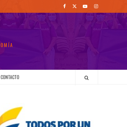
Facebook
Twitter
Youtube
Instagram
NOMÍA
CONTACTO