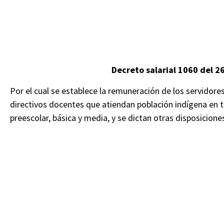
Decreto salarial 1060 del 
Por el cual se establece la remuneración de los servidor
directivos docentes que atiendan población indígena en te
preescolar, básica y media, y se dictan otras disposiciones