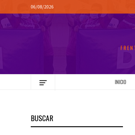
Saltar
06/08/2026
al
contenido
FREN
INICIO
BUSCAR