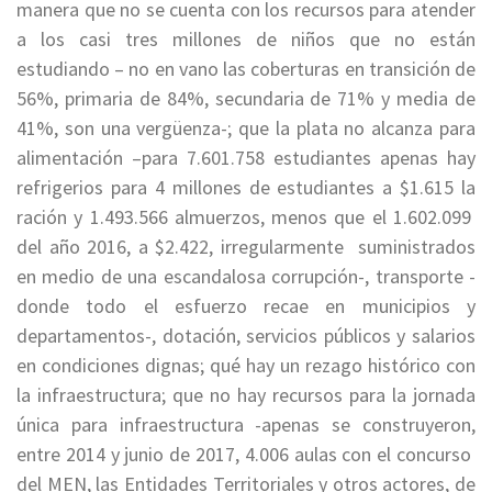
manera que no se cuenta con los recursos para atender
a los casi tres millones de niños que no están
estudiando – no en vano las coberturas en transición de
56%, primaria de 84%, secundaria de 71% y media de
41%, son una vergüenza-; que la plata no alcanza para
alimentación –para 7.601.758 estudiantes apenas hay
refrigerios para 4 millones de estudiantes a $1.615 la
ración y 1.493.566 almuerzos, menos que el 1.602.099
del año 2016, a $2.422, irregularmente suministrados
en medio de una escandalosa corrupción-, transporte -
donde todo el esfuerzo recae en municipios y
departamentos-, dotación, servicios públicos y salarios
en condiciones dignas; qué hay un rezago histórico con
la infraestructura; que no hay recursos para la jornada
única para infraestructura -apenas se construyeron,
entre 2014 y junio de 2017, 4.006 aulas con el concurso
del MEN, las Entidades Territoriales y otros actores, de