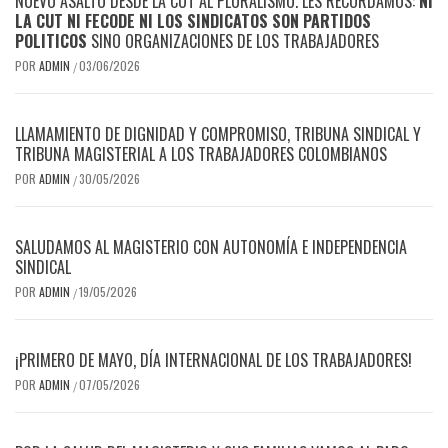
NUEVO ASALTO DESDE LA CUT AL PLURALISMO. LES RECORDAMOS:
NI
LA CUT NI FECODE NI LOS SINDICATOS SON PARTIDOS
POLITICOS
SINO ORGANIZACIONES DE LOS TRABAJADORES
POR
ADMIN
03/06/2026
/
LLAMAMIENTO DE DIGNIDAD Y COMPROMISO, TRIBUNA SINDICAL Y
TRIBUNA MAGISTERIAL A LOS TRABAJADORES COLOMBIANOS
POR
ADMIN
30/05/2026
/
SALUDAMOS AL MAGISTERIO CON AUTONOMÍA E INDEPENDENCIA
SINDICAL
POR
ADMIN
19/05/2026
/
¡PRIMERO DE MAYO, DÍA INTERNACIONAL DE LOS TRABAJADORES!
POR
ADMIN
07/05/2026
/