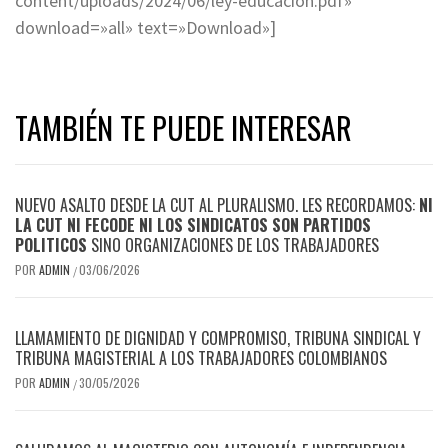
content/uploads/2024/06/ley-educacion.pdf»
download=»all» text=»Download»]
TAMBIÉN TE PUEDE INTERESAR
NUEVO ASALTO DESDE LA CUT AL PLURALISMO. LES RECORDAMOS:
NI
LA CUT NI FECODE NI LOS SINDICATOS SON PARTIDOS
POLITICOS
SINO ORGANIZACIONES DE LOS TRABAJADORES
POR
ADMIN
03/06/2026
/
LLAMAMIENTO DE DIGNIDAD Y COMPROMISO, TRIBUNA SINDICAL Y
TRIBUNA MAGISTERIAL A LOS TRABAJADORES COLOMBIANOS
POR
ADMIN
30/05/2026
/