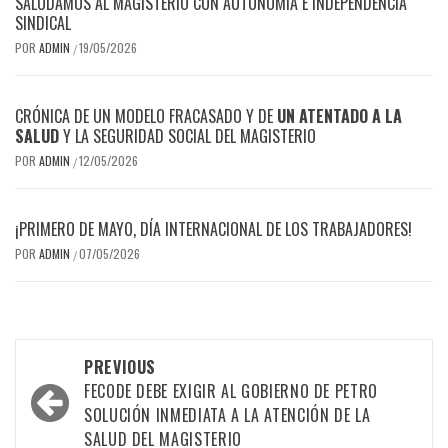
SALUDAMOS AL MAGISTERIO CON AUTONOMÍA E INDEPENDENCIA
SINDICAL
POR
ADMIN
19/05/2026
/
CRÓNICA DE UN MODELO FRACASADO Y DE
UN ATENTADO A LA
SALUD
Y LA SEGURIDAD SOCIAL DEL MAGISTERIO
POR
ADMIN
12/05/2026
/
¡PRIMERO DE MAYO, DÍA INTERNACIONAL DE LOS TRABAJADORES!
POR
ADMIN
07/05/2026
/
Post
PREVIOUS
navigation
FECODE DEBE EXIGIR AL GOBIERNO DE PETRO
SOLUCIÓN INMEDIATA A LA ATENCIÓN DE LA
SALUD DEL MAGISTERIO